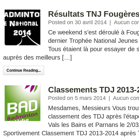
Résultats TNJ Fougère
Posted on 30 avril 2014
|
Aucun co
Ce weekend s’est déroulé à Foug
dernier Trophée National Jeunes 
Tous étaient là pour essayer de s
auprès des meilleurs […]
Continue Reading...
Classements TDJ 2013-
Posted on 5 mars 2014
|
Aucun co
Mesdames, Messieurs Vous trouve
classement des TDJ après l’étape
Vals les Bains et Parnans le 2/03
Sportivement Classement TDJ 2013-2014 après