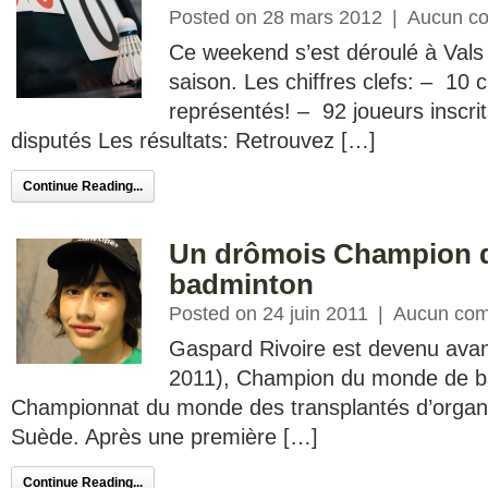
Posted on 28 mars 2012
|
Aucun c
Ce weekend s’est déroulé à Vals 
saison. Les chiffres clefs: – 10 c
représentés! – 92 joueurs inscr
disputés Les résultats: Retrouvez […]
Continue Reading...
Un drômois Champion 
badminton
Posted on 24 juin 2011
|
Aucun com
Gaspard Rivoire est devenu avant
2011), Champion du monde de b
Championnat du monde des transplantés d’organ
Suède. Après une première […]
Continue Reading...