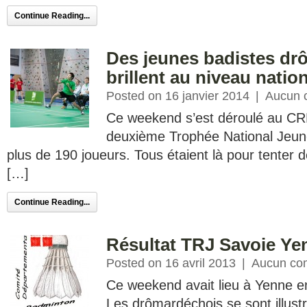
Continue Reading...
Des jeunes badistes dr
brillent au niveau natio
Posted on 16 janvier 2014
|
Aucun 
Ce weekend s’est déroulé au CR
deuxième Trophée National Jeun
plus de 190 joueurs. Tous étaient là pour tenter d
[…]
Continue Reading...
Résultat TRJ Savoie Ye
Posted on 16 avril 2013
|
Aucun co
Ce weekend avait lieu à Yenne e
Les drômardéchois se sont illustr