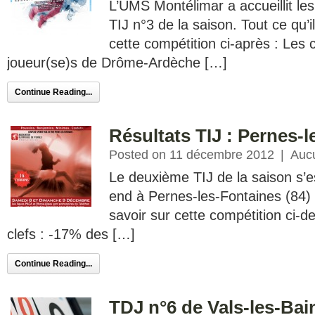
L’UMS Montélimar a accueillit les
TIJ n°3 de la saison. Tout ce qu’il
cette compétition ci-après : Les c
joueur(se)s de Drôme-Ardèche […]
Continue Reading...
Résultats TIJ : Pernes-l
Posted on 11 décembre 2012
|
Auc
Le deuxième TIJ de la saison s’e
end à Pernes-les-Fontaines (84) .
savoir sur cette compétition ci-d
clefs : -17% des […]
Continue Reading...
TDJ n°6 de Vals-les-Bain