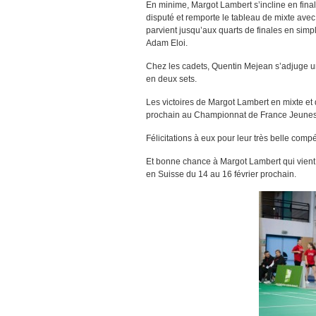
En minime, Margot Lambert s’incline en fina
disputé et remporte le tableau de mixte avec
parvient jusqu’aux quarts de finales en sim
Adam Eloi.
Chez les cadets, Quentin Mejean s’adjuge une
en deux sets.
Les victoires de Margot Lambert en mixte et
prochain au Championnat de France Jeunes 
Félicitations à eux pour leur très belle compé
Et bonne chance à Margot Lambert qui vient
en Suisse du 14 au 16 février prochain.