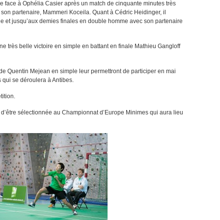
le face à Ophélia Casier après un match de cinquante minutes très
 son partenaire, Mammeri Koceila. Quant à Cédric Heidinger, il
ple et jusqu’aux demies finales en double homme avec son partenaire
 très belle victoire en simple en battant en finale Mathieu Gangloff
 de Quentin Mejean en simple leur permettront de participer en mai
qui se déroulera à Antibes.
tition.
 d’être sélectionnée au Championnat d’Europe Minimes qui aura lieu