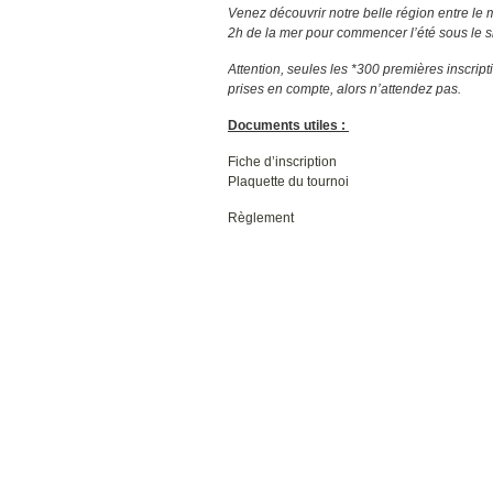
Venez découvrir notre belle région entre le m
2h de la mer pour commencer l’été sous le s
Attention, seules les *300 premières inscript
prises en compte, alors n’attendez pas.
Documents utiles :
Fiche d’inscription
Plaquette du tournoi
Règlement