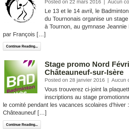
Posted on 22 mars 2016
|
Aucun c
Le 13 et le 14 avril, le Badminto
du Tournonais organise un stage
à Tournon, au gymnase Jeannie L
par François […]
Continue Reading...
Stage promo Nord Févrie
Châteauneuf-sur-Isère
Posted on 28 janvier 2016
|
Aucun 
Vous trouverez ci-joint la plaquet
inscriptions au stage promotionn
le comité pendant les vacances scolaires d’hiver : 
Châteauneuf […]
Continue Reading...