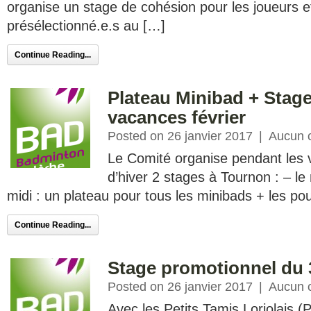
organise un stage de cohésion pour les joueurs e
présélectionné.e.s au […]
Continue Reading...
Plateau Minibad + Stag
vacances février
Posted on 26 janvier 2017
|
Aucun 
Le Comité organise pendant les 
d’hiver 2 stages à Tournon : – l
midi : un plateau pour tous les minibads + les p
Continue Reading...
Stage promotionnel du 
Posted on 26 janvier 2017
|
Aucun 
Avec les Petits Tamis Loriolais (