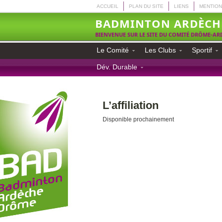
ACCUEIL
PLAN DU SITE
LIENS
MENTION
BADMINTON ARDÈCH
BIENVENUE SUR LE SITE DU COMITÉ DRÔME-A
Le Comité
Les Clubs
Sportif
Dév. Durable
L’affiliation
Disponible prochainement