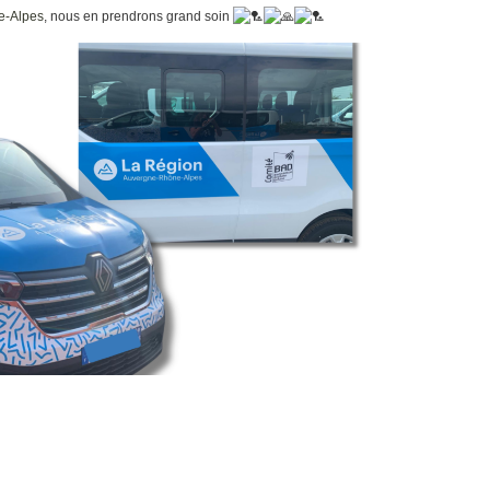
e-Alpes
, nous en prendrons grand soin