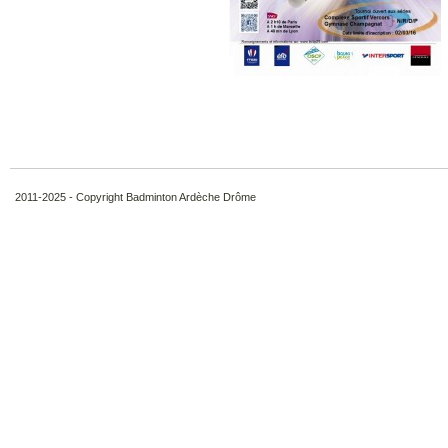
2011-2025 - Copyright Badminton Ardèche Drôme