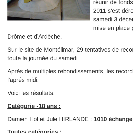
réunir de fonds
2011 s’est dér
samedi 3 déce
mise en place 
Drôme et d’Ardèche.
Sur le site de Montélimar, 29 tentatives de reco
toute la journée du samedi.
Après de multiples rebondissements, les record
l’aprés midi.
Voici les résultats:
Catégorie -18 ans :
Damien Hol et Jule HIRLANDE :
1010 échange
Toutes catégories :