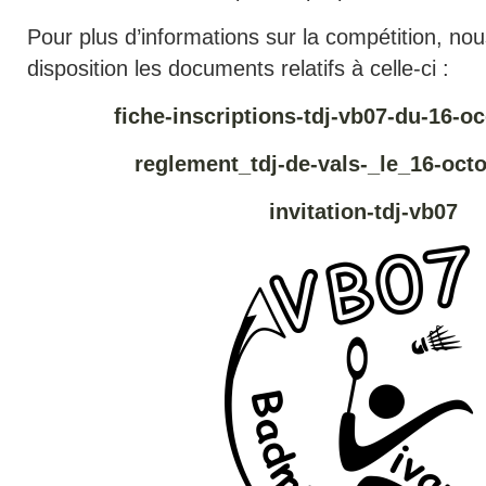
Pour plus d’informations sur la compétition, no
disposition les documents relatifs à celle-ci :
fiche-inscriptions-tdj-vb07-du-16-o
reglement_tdj-de-vals-_le_16-oct
invitation-tdj-vb07