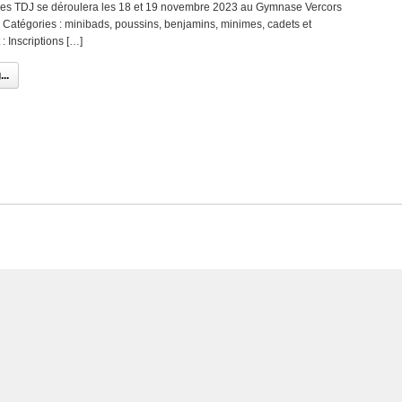
des TDJ se déroulera les 18 et 19 novembre 2023 au Gymnase Vercors
Catégories : minibads, poussins, benjamins, minimes, cadets et
: Inscriptions […]
..