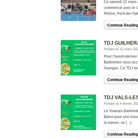
Ce samedi 22 mars av
commencé avec le ch
Rhône, Pont-de-l’Is
Continue Reading.
TDJ GUILHER
Posted on 12 mars 20
Pour l’avant-dernier
Badminton vous accu
Granges. Ce TDJ se
Continue Reading.
TDJ VALS-LES
Posted on 4 février 20
Le Vivarais Badmint
Bains pour une nouv
la saison, ce […]
Continue Reading.