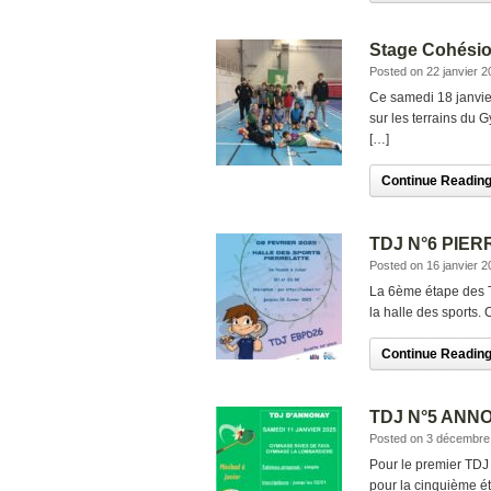
Stage Cohési
Posted on 22 janvier 2
Ce samedi 18 janvier
sur les terrains du
[…]
Continue Reading.
TDJ N°6 PIE
Posted on 16 janvier 2
La 6ème étape des TD
la halle des sports.
Continue Reading.
TDJ N°5 ANNO
Posted on 3 décembre
Pour le premier TDJ
pour la cinquième ét