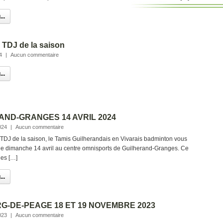
..
 TDJ de la saison
4
|
Aucun commentaire
..
AND-GRANGES 14 AVRIL 2024
024
|
Aucun commentaire
 TDJ de la saison, le Tamis Guilherandais en Vivarais badminton vous
e dimanche 14 avril au centre omnisports de Guilherand-Granges. Ce
les […]
..
RG-DE-PEAGE 18 ET 19 NOVEMBRE 2023
023
|
Aucun commentaire