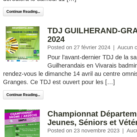
Continue Reading...
TDJ GUILHERAND-GRA
2024
Posted on 27 février 2024
|
Aucun 
Pour l’avant-dernier TDJ de la sa
Guilherandais en Vivarais badmi
rendez-vous le dimanche 14 avril au centre omni
Granges. Ce TDJ est ouvert pour les […]
Continue Reading...
Championnat Départeme
Jeunes, Séniors et Vété
Posted on 23 novembre 2023
|
Auc