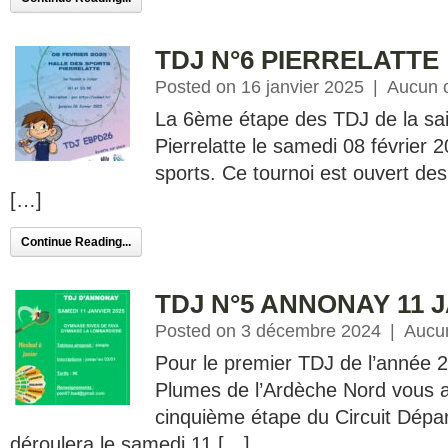
TDJ N°6 PIERRELATTE
Posted on 16 janvier 2025
|
Aucun 
La 6ème étape des TDJ de la sai
Pierrelatte le samedi 08 février 2
sports. Ce tournoi est ouvert de
[…]
Continue Reading...
TDJ N°5 ANNONAY 11 J
Posted on 3 décembre 2024
|
Aucu
Pour le premier TDJ de l’année 2
Plumes de l’Ardèche Nord vous ac
cinquième étape du Circuit Dépar
déroulera le samedi 11 […]