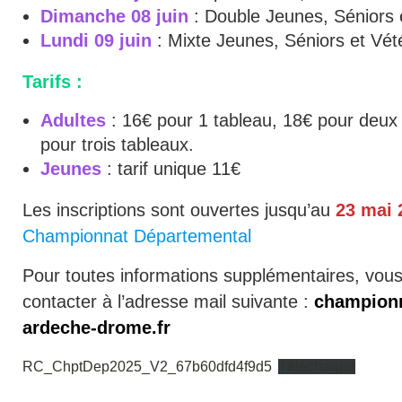
Dimanche 08 juin
: Double Jeunes, Séniors 
Lundi 09 juin
: Mixte Jeunes, Séniors et Vét
Tarifs :
Adultes
: 16€ pour 1 tableau, 18€ pour deux
pour trois tableaux.
Jeunes
: tarif unique 11€
Les inscriptions sont ouvertes jusqu’au
23 mai 
Championnat Départemental
Pour toutes informations supplémentaires, vou
contacter à l’adresse mail suivante :
champion
ardeche-drome.fr
RC_ChptDep2025_V2_67b60dfd4f9d5
Télécharger