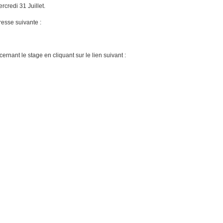
rcredi 31 Juillet.
resse suivante :
rnant le stage en cliquant sur le lien suivant :