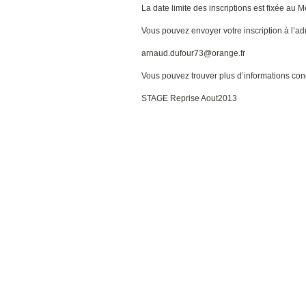
La date limite des inscriptions est fixée au Me
Vous pouvez envoyer votre inscription à l’ad
arnaud.dufour73@orange.fr
Vous pouvez trouver plus d’informations conce
STAGE Reprise Aout2013