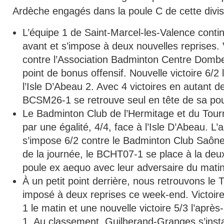
Ardèche engagés dans la poule C de cette divis
L’équipe 1 de Saint-Marcel-les-Valence cont
avant et s’impose à deux nouvelles reprises. V
contre l’Association Badminton Centre Dombe
point de bonus offensif. Nouvelle victoire 6/2 
l’Isle D’Abeau 2. Avec 4 victoires en autant d
BCSM26-1 se retrouve seul en tête de sa pou
Le Badminton Club de l’Hermitage et du To
par une égalité, 4/4, face à l’Isle D’Abeau. L
s’impose 6/2 contre le Badminton Club Saône V
de la journée, le BCHT07-1 se place à la deu
poule ex aequo avec leur adversaire du matin
À un petit point derrière, nous retrouvons le
imposé à deux reprises ce week-end. Victoir
1 le matin et une nouvelle victoire 5/3 l’aprè
1. Au classement, Guilherand-Granges s’insta