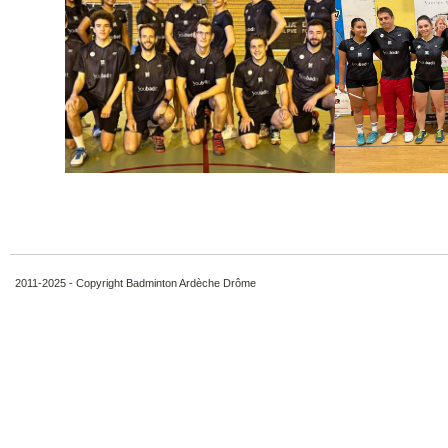
2011-2025 - Copyright Badminton Ardèche Drôme