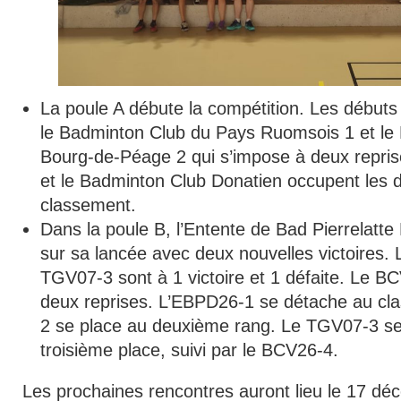
La poule A débute la compétition. Les débuts 
le Badminton Club du Pays Ruomsois 1 et le
Bourg-de-Péage 2 qui s’impose à deux repr
et le Badminton Club Donatien occupent les 
classement.
Dans la poule B, l’Entente de Bad Pierrelatt
sur sa lancée avec deux nouvelles victoires.
TGV07-3 sont à 1 victoire et 1 défaite. Le BC
deux reprises. L’EBPD26-1 se détache au cl
2 se place au deuxième rang. Le TGV07-3 se 
troisième place, suivi par le BCV26-4.
Les prochaines rencontres auront lieu le 17 dé