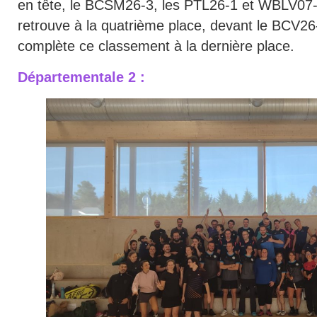
en tête, le BCSM26-3, les PTL26-1 et WBLV07
retrouve à la quatrième place, devant le BCV2
complète ce classement à la dernière place.
Départementale 2 :