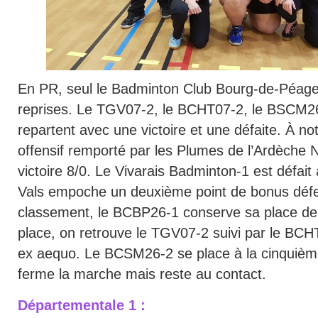
En PR, seul le Badminton Club Bourg-de-Péage
reprises. Le TGV07-2, le BCHT07-2, le BSCM2
repartent avec une victoire et une défaite. À no
offensif remporté par les Plumes de l’Ardèche 
victoire 8/0. Le Vivarais Badminton-1 est défait
Vals empoche un deuxième point de bonus défen
classement, le BCBP26-1 conserve sa place de 
place, on retrouve le TGV07-2 suivi par le BC
ex aequo. Le BCSM26-2 se place à la cinquièm
ferme la marche mais reste au contact.
Départementale 1 :