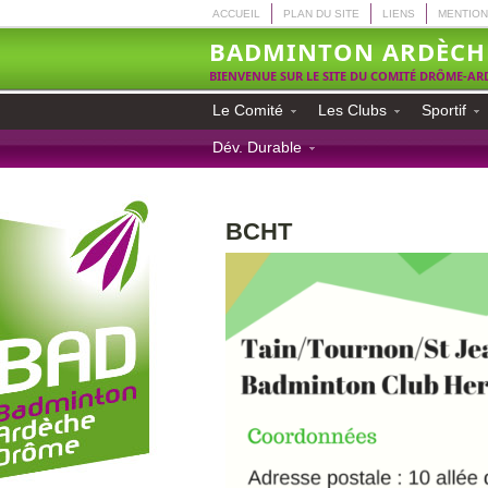
ACCUEIL
PLAN DU SITE
LIENS
MENTION
BADMINTON ARDÈCH
BIENVENUE SUR LE SITE DU COMITÉ DRÔME-A
Le Comité
Les Clubs
Sportif
Dév. Durable
BCHT