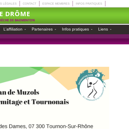
S LÉGALES
CONTACT
ESPACE MEMBRES
INFOS PRATIQUES
E DRÔME
RDÈCHE DE BADMINTON
L’affiliation
Partenaires
Infos pratiques
Liens