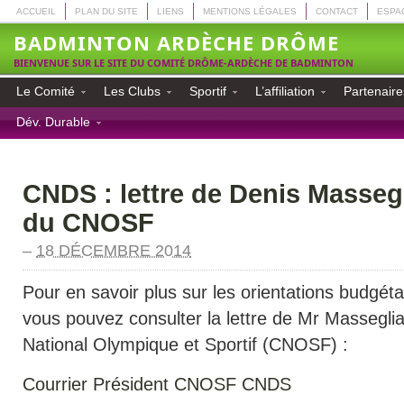
ACCUEIL
PLAN DU SITE
LIENS
MENTIONS LÉGALES
CONTACT
ESPA
BADMINTON ARDÈCHE DRÔME
BIENVENUE SUR LE SITE DU COMITÉ DRÔME-ARDÈCHE DE BADMINTON
Le Comité
Les Clubs
Sportif
L’affiliation
Partenaire
Dév. Durable
CNDS : lettre de Denis Masseg
du CNOSF
–
18 DÉCEMBRE 2014
Pour en savoir plus sur les orientations budgé
vous pouvez consulter la lettre de Mr Massegli
National Olympique et Sportif (CNOSF) :
Courrier Président CNOSF CNDS