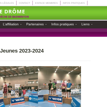
S LÉGALES
CONTACT
ESPACE MEMBRES
INFOS PRATIQUES
E DRÔME
RDÈCHE DE BADMINTON
L’affiliation
Partenaires
Infos pratiques
Liens
Jeunes 2023-2024