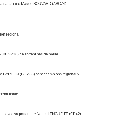
c sa partenaire Maude BOUVARD (ABC74)
on régional.
(BCSM26) ne sortent pas de poule.
ce GARDON (BCIA38) sont champions régionaux.
emi-finale.
nal avec sa partenaire Neela LENGUE TE (CD42).