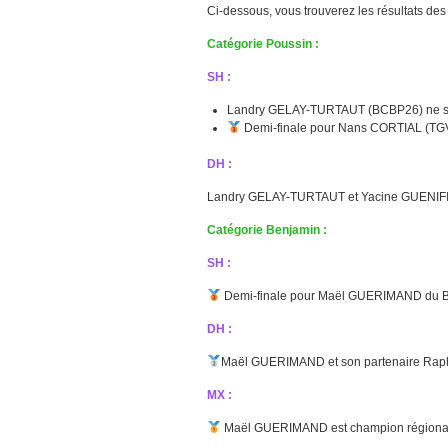
Ci-dessous, vous trouverez les résultats des
Catégorie Poussin :
SH :
Landry GELAY-TURTAUT (BCBP26) ne sor
Demi-finale pour Nans CORTIAL (TG
DH :
Landry GELAY-TURTAUT et Yacine GUENIFI (B
Catégorie Benjamin :
SH :
Demi-finale pour Maël GUERIMAND du 
DH :
Maël GUERIMAND et son partenaire Rap
MX :
Maël GUERIMAND est champion régional 