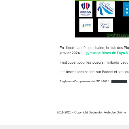
En début d’année prochaine, le club des Pl
janvier 2024
au
gymnase Rives de Faya à
Il est ouvert pour les joueurs minibads jusq
Les inscriptions se font sur
Badnet
et sont o
ReglementComplementaire-TDJ-2024
Télécharger
2011-2025 - Copyright Badminton Ardèche Drôme