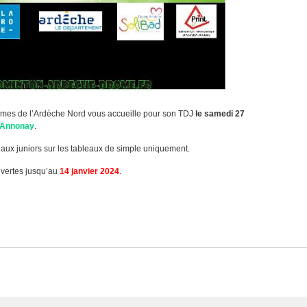
umes de l’Ardèche Nord vous accueille pour son TDJ
le samedi 27
 Annonay
.
u’aux juniors sur les tableaux de simple uniquement.
uvertes jusqu’au
14 janvier 2024
.