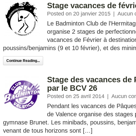
Stage vacances de févr
Posted on 20 janvier 2015
|
Aucun 
Le Badminton Club de l’Hermitag
organise 2 stages de perfection
vacances de Février à destinatio
poussins/benjamins (9 et 10 février), et des mini
Continue Reading...
Stage des vacances de 
par le BCV 26
Posted on 25 avril 2014
|
Aucun co
Pendant les vacances de Pâques
de Valence organise des stages 
gymnase Brunet. Les minibads, poussins, benjam
venant de tous horizons sont […]