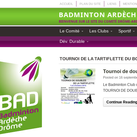
ACCUEIL
PLAN DU SITE
LIENS
MENTION
BADMINTON ARDÈCH
BIENVENUE SUR LE SITE DU COMITÉ DRÔME-A
Le Comité
Les Clubs
Sportif
Dév. Durable
TOURNOI DE LA TARTIFLETTE DU B
Tournoi de doub
Posted on 16 septemb
Le Badminton Club d
TOURNOI DE DOUBLES
Continue Reading.