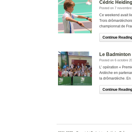
Cédric Heiding
Posted on 7 novembre
Ce weekend avait lie
Trois drômardéchois,
championnat de Fra
Continue Reading.
Le Badminton 
Posted on 6 octobre 2
L’ opération « Prem
Ardèche en partenari
la drômardèche. En 
Continue Reading.