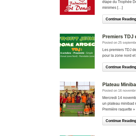
étape du Trophée Dé
minimes […]
Continue Reading.
Premiers TDJ d
Posted on 25 septemb
Les premiers TDJ de 
pour la zone nord et
Continue Reading.
Plateau Miniba
Posted on 16 novembr
Mercredi 14 novembre
un plateau minibad r
Première raquette »
Continue Reading.