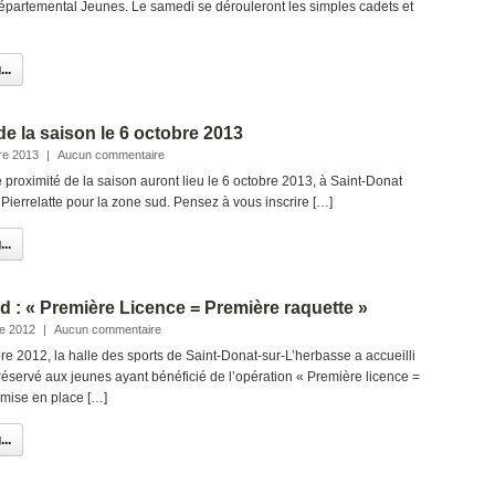
partemental Jeunes. Le samedi se dérouleront les simples cadets et
..
e la saison le 6 octobre 2013
re 2013
|
Aucun commentaire
proximité de la saison auront lieu le 6 octobre 2013, à Saint-Donat
 Pierrelatte pour la zone sud. Pensez à vous inscrire […]
..
d : « Première Licence = Première raquette »
e 2012
|
Aucun commentaire
 2012, la halle des sports de Saint-Donat-sur-L’herbasse a accueilli
éservé aux jeunes ayant bénéficié de l’opération « Première licence =
 mise en place […]
..