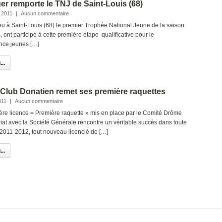
er remporte le TNJ de Saint-Louis (68)
 2011
|
Aucun commentaire
u à Saint-Louis (68) le premier Trophée National Jeune de la saison.
 ont participé à cette première étape qualificative pour le
nce jeunes […]
..
Club Donatien remet ses première raquettes
011
|
Aucun commentaire
ière licence = Première raquette » mis en place par le Comité Drôme
at avec la Société Générale rencontre un véritable succès dans toute
2011-2012, tout nouveau licencié de […]
..