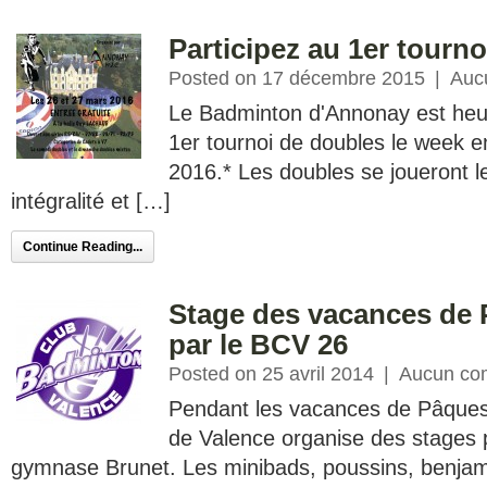
Participez au 1er tourn
Posted on 17 décembre 2015
|
Auc
Le Badminton d'Annonay est heu
1er tournoi de doubles le week 
2016.* Les doubles se joueront l
intégralité et […]
Continue Reading...
Stage des vacances de 
par le BCV 26
Posted on 25 avril 2014
|
Aucun co
Pendant les vacances de Pâques
de Valence organise des stages 
gymnase Brunet. Les minibads, poussins, benjam