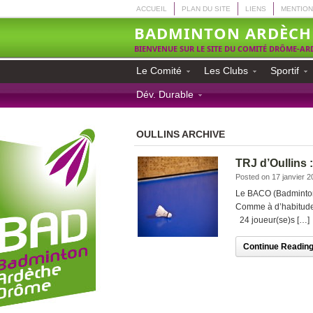
ACCUEIL
PLAN DU SITE
LIENS
MENTION
BADMINTON ARDÈCH
BIENVENUE SUR LE SITE DU COMITÉ DRÔME-A
Le Comité
Les Clubs
Sportif
Dév. Durable
OULLINS ARCHIVE
TRJ d’Oullins :
Posted on 17 janvier 2
Le BACO (Badminton 
Comme à d’habitude, 
24 joueur(se)s […]
Continue Reading.