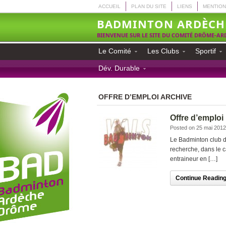
ACCUEIL
PLAN DU SITE
LIENS
MENTION
BADMINTON ARDÈCH
BIENVENUE SUR LE SITE DU COMITÉ DRÔME-A
Le Comité
Les Clubs
Sportif
Dév. Durable
OFFRE D’EMPLOI ARCHIVE
Offre d’emploi
Posted on 25 mai 2012
Le Badminton club d
recherche, dans le 
entraineur en […]
Continue Reading.