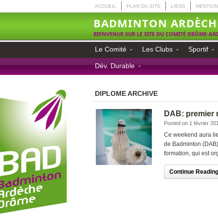
ACCUEIL
PLAN DU SITE
LIENS
MENTION
BADMINTON ARDÈCH
BIENVENUE SUR LE SITE DU COMITÉ DRÔME-A
Le Comité
Les Clubs
Sportif
Dév. Durable
DIPLOME ARCHIVE
DAB: premier
Posted on 1 février 20
Ce weekend aura lie
de Badminton (DAB).
formation, qui est 
Continue Reading.