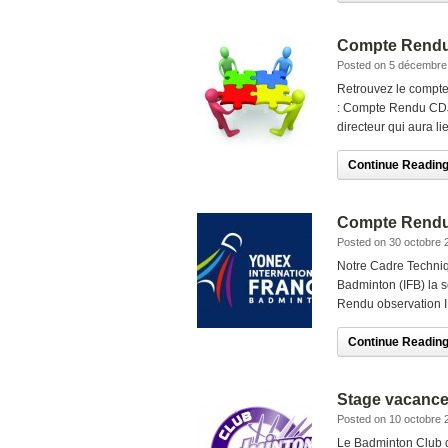
Compte Rendu
Posted on 5 décembre
Retrouvez le compte
: Compte Rendu CDJ 
directeur qui aura li
Continue Reading.
Compte Rendu
Posted on 30 octobre 
Notre Cadre Techniq
Badminton (IFB) la 
Rendu observation I
Continue Reading.
Stage vacance
Posted on 10 octobre 
Le Badminton Club d