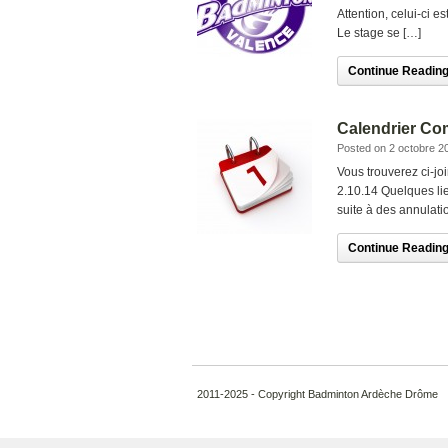
Attention, celui-ci
Le stage se […]
Continue Reading.
Calendrier Com
Posted on 2 octobre 2
Vous trouverez ci-jo
2.10.14 Quelques lie
suite à des annulatio
Continue Reading.
2011-2025 - Copyright Badminton Ardèche Drôme