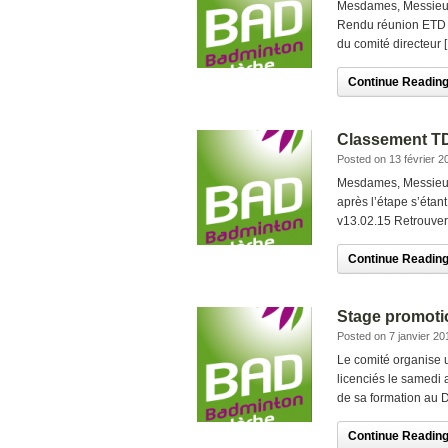
Mesdames, Messieurs
Rendu réunion ETD 4
du comité directeur 
Continue Reading.
Classement TD
Posted on 13 février 2
Mesdames, Messieurs
après l’étape s’éta
v13.02.15 Retrouver 
Continue Reading.
Stage promoti
Posted on 7 janvier 20
Le comité organise 
licenciés le samedi
de sa formation au 
Continue Reading.